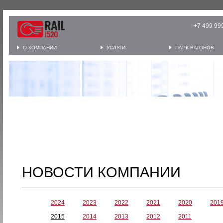
+7 499 
О КОМПАНИИ
УСЛУГИ
ПАРК ВАГОНОВ
НОВОСТИ КОМПАНИИ
2024
2023
2022
2021
2020
201
2015
2014
2013
2012
2011